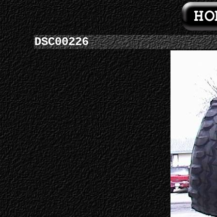
DSC00226