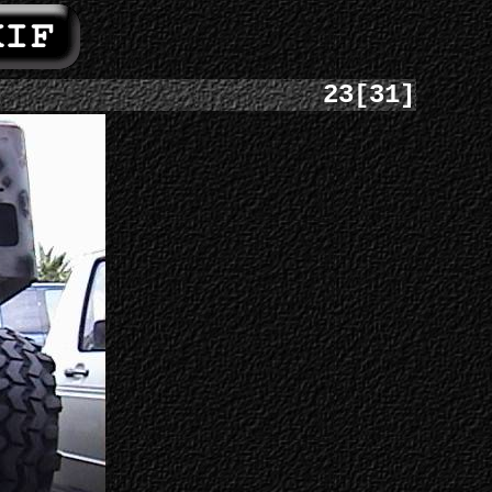
23[31]